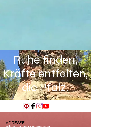
Ruhe finden,
Kräfte entfalten,
die Pfalz.
ADRESSE