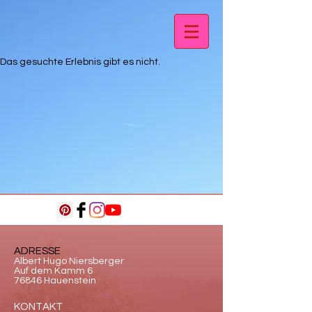
Das gesuchte Erlebnis gibt es nicht.
ADRESSE
Albert Hugo Niersberger
Auf dem Kamm 6
76846 Hauenstein
KONTAKT